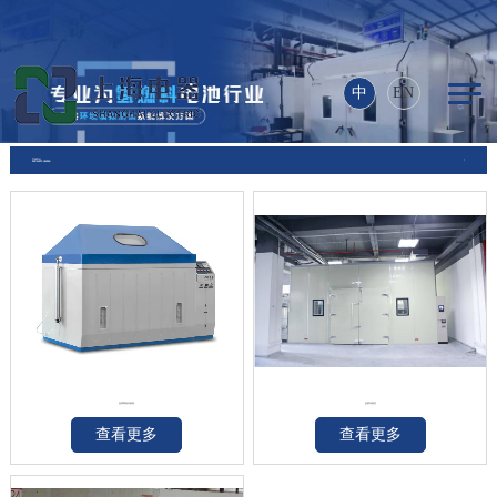
乐鱼买球(中国)官方网站
中
EN
产品中心
PRODUCTS CENTER
盐雾腐蚀试验箱
盐雾试验室
查看更多
查看更多