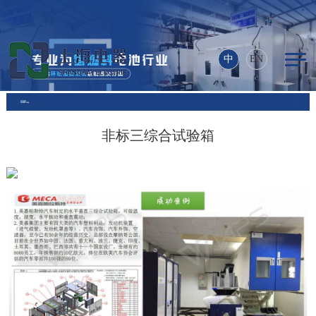
乐鱼买球(中国)官方网站
中
EN
成功案例
SUCCESS CASE
非标三综合试验箱