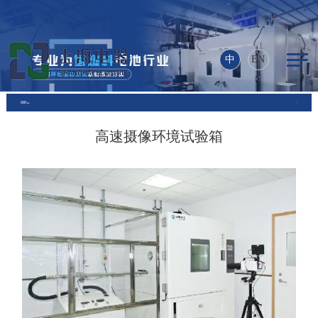
乐鱼买球(中国)官方网站
中
EN
成功案例
SUCCESS CASE
高速摄像环境试验箱