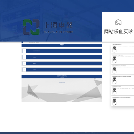
乐鱼买球(中国)官方网站
(中国)官方网
网站乐鱼买球
乐鱼买球(中国)官方网站 > 新闻资讯
(中国)官方网
新闻资讯
上海航天机电领导来我司验收产品
发布时间：2022-08-17
更
NEWS
日前，上海航天机电来我司验收产品。上海航天机电相关负责人从技术上、外观等方面对试验产品进行了视察，从而表示，产品如今进入验收阶段，产品生产的进度
多
乐鱼买球(中国)官方网站
上海神力再次与我司合作电池堆试验项目
发布时间：2022-08-17
更
上海神力科技有限公司成立于1998年，占地面积17000平方米，是国家科技部培育、上海市各级政府重点支持的民营新能源高科技企业。 神力科技经过十多年
多
行业动态
媒体报道
苏州中成新能源科技股份有限公司再次与我司签约
发布时间：2022-08-17
更
苏州中成汽车空调压缩机有限公司是国际第六大汽车空调压缩机研发制造厂商，位于江苏省苏州吴江市，周边地区交通发达，与历史文化古镇周庄为临，历史文化名
多
行业标准
乐鱼买球(中国)官方网站
喜讯！洛阳嘉盛与乐鱼买球(中国)官方网站 成功签约一批环境试验箱
发布时间：2022-08-17
CONTACT US
更
洛阳嘉盛电源科技有限公司成立于2010年3月，注册资金1亿元，是一家专业从事新能源电动汽车充电设备产品研发、制造、销售和服务于一体的高新技术企业
多
4008207680
长春大陆汽车再次与我公司签约
发布时间：2022-08-17
更
在大陆集团工作大陆集团拥有 220,000 多名员工，遍及全球 56 个国家/地区，我们致力于打造智能、互联的驾乘世界，同时确保安全、易用、可持续及清洁
多
山东力诺瑞特新能源有限公司与我公司签约综合环境模拟实验室设备
发布时间：2022-08-07
更
山东力诺瑞特新能源有限公司位于是中国山东济南力诺科技园内，创立于2001年，是中国太阳能行业入选“国家品牌计划”。力诺瑞特依托济南、上海、商河三大产
多