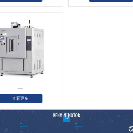
高低温转塔试验箱
查看更多
QUICK NAVIGATION
快捷导航
成功案例
新闻资讯
玻璃房老化试验室
乐鱼买球(中国)官方网站
步入式淋雨和沙尘试验室项目案例
行业动态
非标三综合试验箱
媒体报道
分体式高低温试验箱项目案例
行业标准
高速摄像环境试验箱
光伏太阳能试验室案例