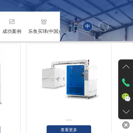
官方网站
中
EN
成功案例
乐鱼买球(中国)
官方网站
高低温远程输送试验箱
查看更多