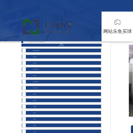
乐鱼买球(中国)官方网站
(中国)官方网
网站乐鱼买球
乐鱼买球(中国)官方网站 > 产品中心 > 汽车零部件检测设备
(中国)官方网
产品中心
PRODUCTS CENTER
氢燃料电池环境模拟系列
快温变试验箱
高低温试验箱
高低温交变湿热系列
深冷试验箱
太阳能光伏检测设备
温度冲击试验箱
老化试验箱
电池检测设备
汽车检测设备
盐雾试验箱
砂尘试验箱
淋雨试验箱
三综合系列